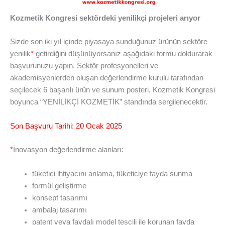
Kozmetik Kongresi sektördeki yenilikçi projeleri arıyor
Sizde son iki yıl içinde piyasaya sunduğunuz ürünün sektöre
yenilik
*
getirdiğini düşünüyorsanız aşağıdaki formu doldurarak
başvurunuzu yapın. Sektör profesyonelleri ve
akademisyenlerden oluşan değerlendirme kurulu tarafından
seçilecek 6 başarılı ürün ve sunum posteri, Kozmetik Kongresi
boyunca “YENİLİKÇİ KOZMETİK” standında sergilenecektir.
Son Başvuru Tarihi: 20 Ocak 2025
*
İnovasyon değerlendirme alanları:
tüketici ihtiyacını anlama, tüketiciye fayda sunma
formül geliştirme
konsept tasarımı
ambalaj tasarımı
patent veya faydalı model tescili ile korunan fayda