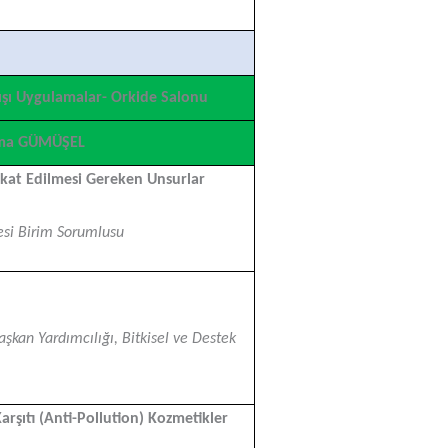
ışı Uygulamalar- Orkide Salonu
elma GÜMÜŞEL
kkat Edilmesi Gereken Unsurlar
si Birim Sorumlusu
aşkan Yardımcılığı, Bitkisel ve Destek
arşıtı (Anti-Pollution) Kozmetikler