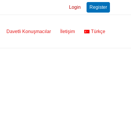
Login
Register
Davetli Konuşmacılar
İletişim
Türkçe